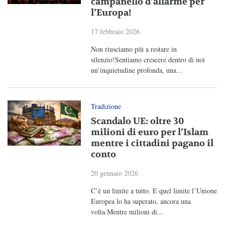
campanello d’allarme per
l’Europa!
17 febbraio 2026
Non riusciamo più a restare in
silenzio!Sentiamo crescere dentro di noi
un’inquietudine profonda, una...
Tradizione
Scandalo UE: oltre 30
milioni di euro per l’Islam
mentre i cittadini pagano il
conto
20 gennaio 2026
C’è un limite a tutto. E quel limite l’Unione
Europea lo ha superato, ancora una
volta.Mentre milioni di...