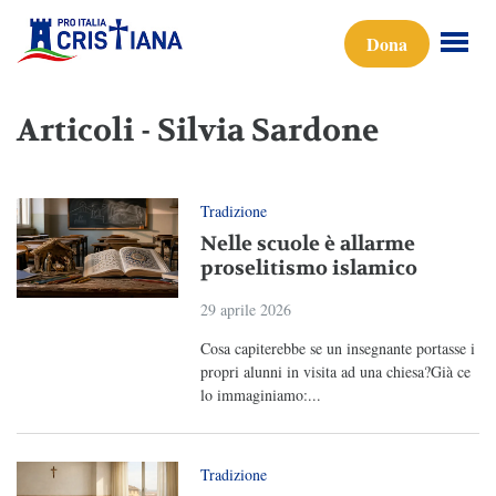
Dona
Articoli - Silvia Sardone
Tradizione
Nelle scuole è allarme
proselitismo islamico
29 aprile 2026
Cosa capiterebbe se un insegnante portasse i
propri alunni in visita ad una chiesa?Già ce
lo immaginiamo:...
Tradizione